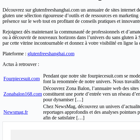
Découvrez sur glutenfreeshanghai.com un annuaire de sites internet déd
gluten une sélection rigoureuse d’outils et de ressources en marketing
présence sur le web tout en profitant de conseils pratiques et innovants
Rejoignez dès maintenant la communauté de professionnels et d’amateur
ou à découvrir de nouveaux horizons dans l’univers du sans gluten à Sh
par cette vitrine incontournable et donnez à votre visibilité en ligne l
Plateforme :
glutenfreeshanghai.com
Actus à retrouver :
Pendant que notre site fourpiecesuit.com se moder
Fourpiecesuit.com
font la renommée de notre univers. Nous travaillo
Découvrez Zona Balon, l’annuaire web des sites pr
Zonabalon168.com
constituent une porte d’entrée vers un réseau d’en
pour dynamiser […]
Chez NewsMag, découvrez un univers d’actualités 
Newsmag.fr
reportages approfondis et des analyses pointues p
afin de satisfaire […]