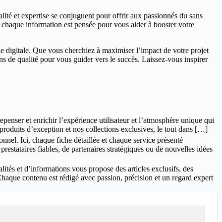
lité et expertise se conjuguent pour offrir aux passionnés du sans
, chaque information est pensée pour vous aider à booster votre
e digitale. Que vous cherchiez à maximiser l’impact de votre projet
ns de qualité pour vous guider vers le succès. Laissez-vous inspirer
penser et enrichir l’expérience utilisateur et l’atmosphère unique qui
roduits d’exception et nos collections exclusives, le tout dans […]
nel. Ici, chaque fiche détaillée et chaque service présenté
restataires fiables, de partenaires stratégiques ou de nouvelles idées
és et d’informations vous propose des articles exclusifs, des
Chaque contenu est rédigé avec passion, précision et un regard expert